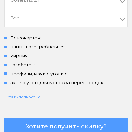
Объем, м3/шт
Вес
Гипсокартон;
плиты пазогребневые;
кирпич;
газобетон;
профили, маяки, уголки;
аксессуары для монтажа перегородок.
читать полностью
Хотите получить скидку?