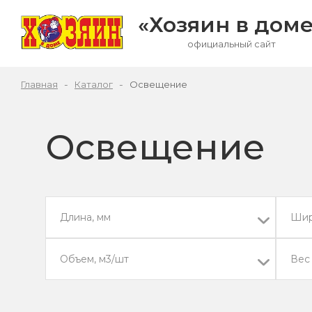
«Хозяин
в доме
официальный сайт
Главная
Каталог
Освещение
Освещение
Длина, мм
Шир
Объем, м3/шт
Вес