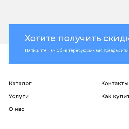
Хотите получить скид
Напишите нам об интересующих вас товарах или 
Каталог
Контакты
Услуги
Как купи
О нас