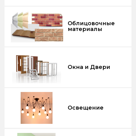
Облицовочные
материалы
Окна и Двери
Освещение